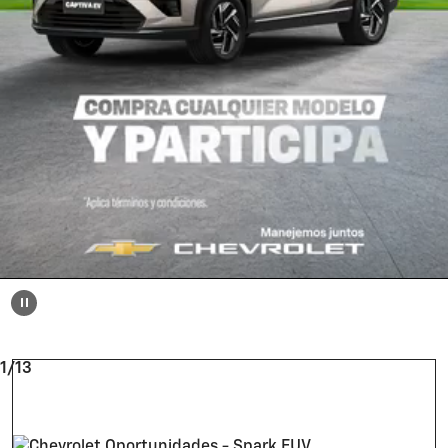
1/13
CHEVROLET
Spark EUV