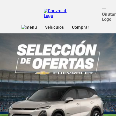
Cotiza ya