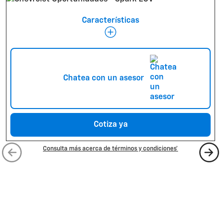
Características
AUTONOMÍA DE HASTA 360 KM
CÁMARA 360
Chatea con un asesor
WI-FI INTEGRADO
Cotiza ya
Consulta más acerca de términos y condiciones*