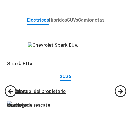
Eléctricos
Híbridos
SUVs
Camionetas
Spark EUV
2026
Manual del propietario
Hoja de rescate