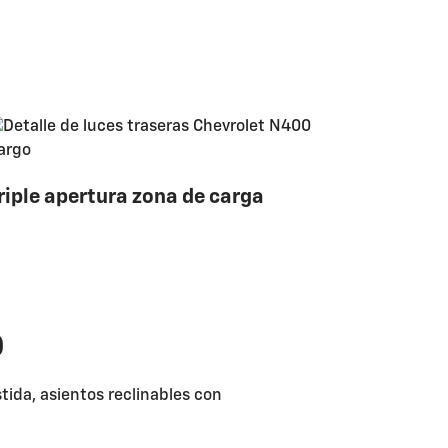
riple apertura zona de carga
o
tida, asientos reclinables con