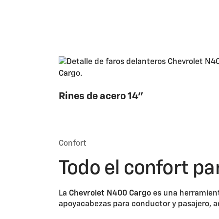
Rines de acero 14''
Confort
Todo el confort pa
La
Chevrolet N400 Cargo
es una herramienta
apoyacabezas para conductor y pasajero, a