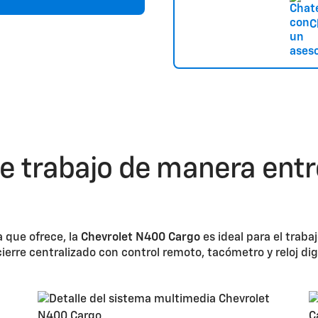
C
de trabajo de manera ent
a que ofrece, la
Chevrolet N400 Cargo
es ideal para el traba
ierre centralizado con control remoto, tacómetro y reloj di