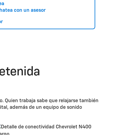
hatea con un asesor
retenida
jo. Quien trabaja sabe que relajarse también
gital, además de un equipo de sonido