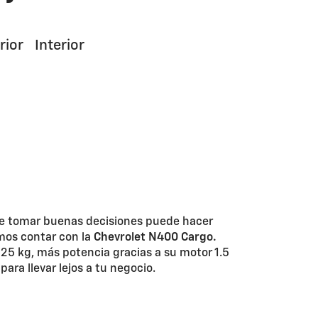
rior
Interior
e tomar buenas decisiones puede hacer
mos contar con la
Chevrolet N400 Cargo.
5 kg, más potencia gracias a su motor 1.5
ara llevar lejos a tu negocio.