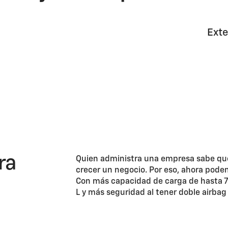
Exte
ra
Quien administra una empresa sabe qu
crecer un negocio. Por eso, ahora pode
Con más capacidad de carga de hasta 72
L y más seguridad al tener doble airbag p