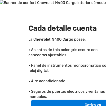
Cada detalle cuenta
La
Chevrolet N400 Cargo
posee:
• Asientos de tela color gris oscuro con
cabeceras ajustables.
• Panel de instrumentos monocromático c
reloj digital.
• Aire acondicionado.
• Seguros de puertas eléctricos y ventanas
manuales.
Cotiza ya