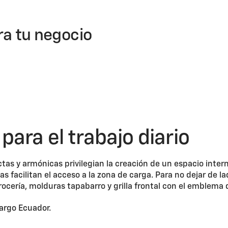
ra tu negocio
para el trabajo diario
ctas y armónicas privilegian la creación de un espacio inte
s facilitan el acceso a la zona de carga. Para no dejar de lad
ocería, molduras tapabarro y grilla frontal con el emblema 