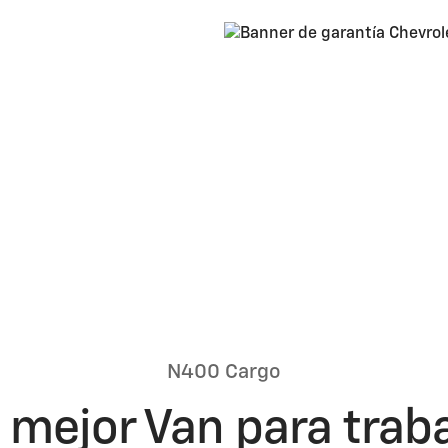
6
N400 Cargo
 mejor Van para trab