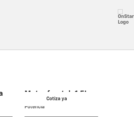
a
Motor frontal 1.5L
Cotiza ya
Potencia