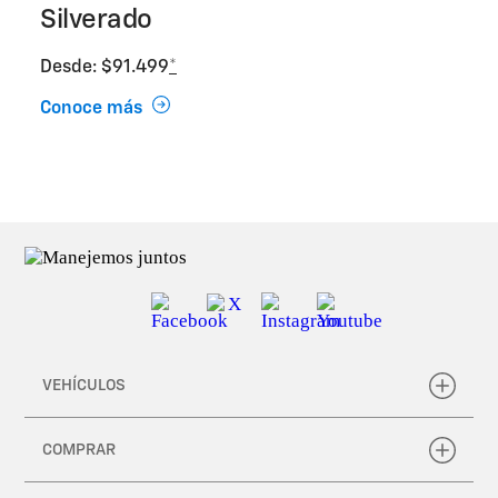
Silverado
Desde: $91.499
*
Conoce más