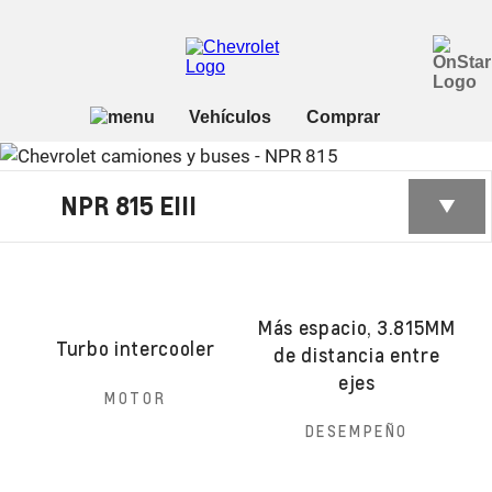
NPR 815 EIII
Más espacio, 3.815MM
Turbo intercooler
de distancia entre
ejes
MOTOR
DESEMPEÑO