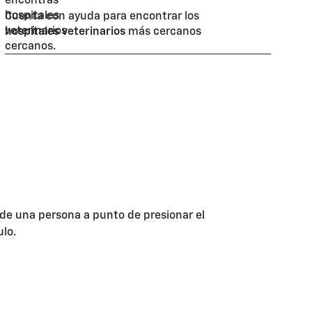
Cuenta con ayuda para encontrar los
hospitales veterinarios
más cercanos