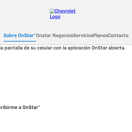
Sobre OnStar®
Onstar Negocios
Servicios
Planes
Contacto