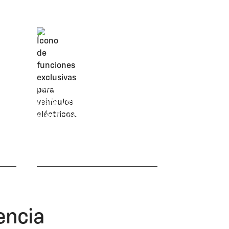
Funciones exclusivas
para vehículos
eléctricos
encia