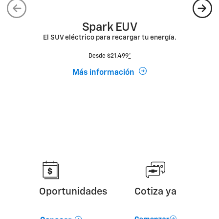
Spark EUV
El SUV eléctrico para recargar tu energía.
Desde $21.499
*
Más información
Oportunidades
Cotiza ya