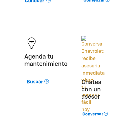
Agenda tu
mantenimiento
Chatea
con un
asesor