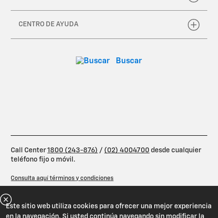
Este sitio web utiliza cookies para ofrecer una mejor experiencia
en la navegación. Si usted continúa navegando sin modificar la