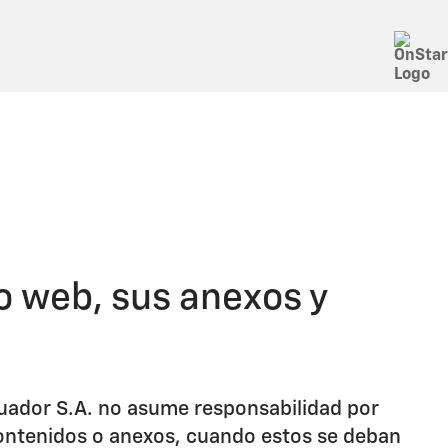
io web, sus anexos y
Ecuador S.A. no asume responsabilidad por
 contenidos o anexos, cuando estos se deban