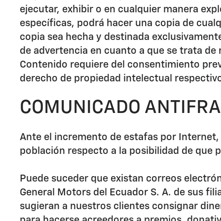
ejecutar, exhibir o en cualquier manera exp
específicas, podrá hacer una copia de cualq
copia sea hecha y destinada exclusivamente
de advertencia en cuanto a que se trata de 
Contenido requiere del consentimiento previ
derecho de propiedad intelectual respectiv
COMUNICADO ANTIFR
Ante el incremento de estafas por Internet,
población respecto a la posibilidad de que 
Puede suceder que existan correos electrón
General Motors del Ecuador S. A. de sus fil
sugieran a nuestros clientes consignar dine
para hacerse acreedores a premios, donativ