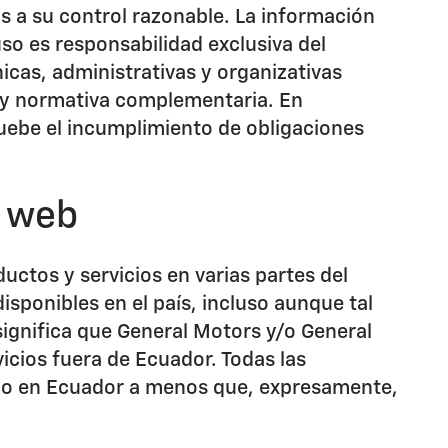
os a su control razonable. La información
so es responsabilidad exclusiva del
cas, administrativas y organizativas
 y normativa complementaria. En
uebe el incumplimiento de obligaciones
o web
uctos y servicios en varias partes del
isponibles en el país, incluso aunque tal
significa que General Motors y/o General
icios fuera de Ecuador. Todas las
olo en Ecuador a menos que, expresamente,