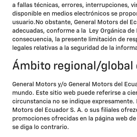
a fallas técnicas, errores, interrupciones, 
disponible en medios electrónicos se propor
usuario.No obstante, General Motors del Ec
adecuadas, conforme a la Ley Orgánica de 
consecuencia, la presente limitación de re
legales relativas a la seguridad de la infor
Ámbito regional/global 
General Motors y/o General Motors del Ecuad
mundo. Este sitio web puede referirse a cie
circunstancia no se indique expresamente. L
Motors del Ecuador S. A. o sus filiales ofr
promociones ofrecidas en la página web de
se diga lo contrario.