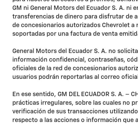
GM ni General Motors del Ecuador S. A. ni e
transferencias de dinero para disfrutar de a
de concesionarios autorizados Chevrolet a 
soportadas por una factura de venta emitida
General Motors del Ecuador S. A. no solicit
información confidencial, contraseñas, códi
oficiales de la red de concesionarios autor
usuarios podrán reportarlas al correo ofic
En ese sentido, GM DEL ECUADOR S. A. – CH
prácticas irregulares, sobre las cuales no p
verificación de sus transacciones utilizan
respecto a las acciones o información que a