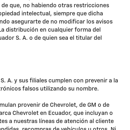
d de que, no habiendo otras restricciones
opiedad intelectual, siempre que dicha
ndo asegurarte de no modificar los avisos
a distribución en cualquier forma del
or S. A. o de quien sea el titular del
 A. y sus filiales cumplen con prevenir a la
trónicos falsos utilizando su nombre.
mulan provenir de Chevrolet, de GM o de
Marca Chevrolet en Ecuador, que incluyan o
s a nuestras líneas de atención al cliente
ndidas, recompras de vehículos u otros. Ni