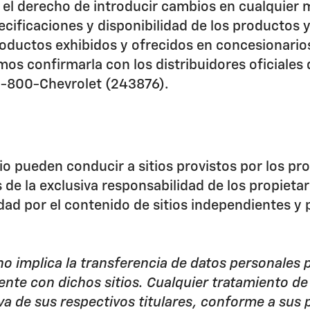
 el derecho de introducir cambios en cualquier m
cificaciones y disponibilidad de los productos y
productos exhibidos y ofrecidos en concesionari
imos confirmarla con los distribuidores oficial
 1-800-Chevrolet (243876).
o pueden conducir a sitios provistos por los pro
de la exclusiva responsabilidad de los propietari
idad por el contenido de sitios independientes y 
 no implica la transferencia de datos personales
ente con dichos sitios. Cualquier tratamiento de
va de sus respectivos titulares, conforme a sus p