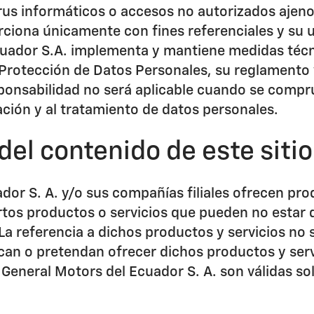
virus informáticos o accesos no autorizados ajen
ciona únicamente con fines referenciales y su u
uador S.A. implementa y mantiene medidas técni
Protección de Datos Personales, su reglamento
sponsabilidad no será aplicable cuando se compr
mación y al tratamiento de datos personales.
del contenido de este siti
or S. A. y/o sus compañías filiales ofrecen prod
rtos productos o servicios que pueden no estar d
a referencia a dichos productos y servicios no 
ezcan o pretendan ofrecer dichos productos y serv
 General Motors del Ecuador S. A. son válidas s