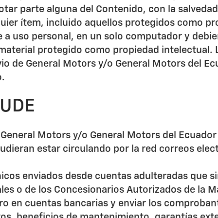
lotar parte alguna del Contenido, con la salveda
uier ítem, incluido aquellos protegidos como pr
 a uso personal, en un solo computador y debie
material protegido como propiedad intelectual. L
o de General Motors y/o General Motors del Ecuad
o.
AUDE
 General Motors y/o General Motors del Ecuador S.
pudieran estar circulando por la red correos elec
icos enviados desde cuentas adulteradas que si
iales o de los Concesionarios Autorizados de la 
ro en cuentas bancarias y enviar los comprobante
os, beneficios de mantenimiento, garantías exte