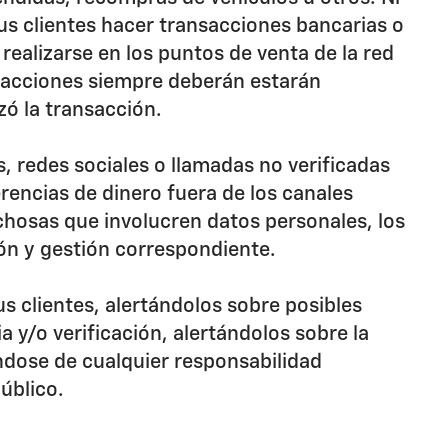
sus clientes hacer transacciones bancarias o
realizarse en los puntos de venta de la red
nsacciones siempre deberán estarán
zó la transacción.
, redes sociales o llamadas no verificadas
rencias de dinero fuera de los canales
chosas que involucren datos personales, los
ión y gestión correspondiente.
clientes, alertándolos sobre posibles
a y/o verificación, alertándolos sobre la
ndose de cualquier responsabilidad
úblico.