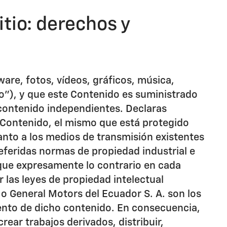
itio: derechos y
are, fotos, vídeos, gráficos, música,
o"), y que este Contenido es suministrado
 contenido independientes. Declaras
l Contenido, el mismo que está protegido
tanto a los medios de transmisión existentes
referidas normas de propiedad industrial e
dique expresamente lo contrario en cada
 las leyes de propiedad intelectual
o General Motors del Ecuador S. A. son los
iento de dicho contenido. En consecuencia,
crear trabajos derivados, distribuir,