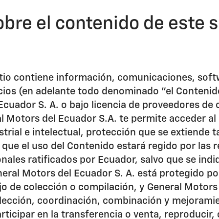
bre el contenido de este s
itio contiene información, comunicaciones, softw
icios (en adelante todo denominado "el Contenid
Ecuador S. A. o bajo licencia de proveedores de
al Motors del Ecuador S.A. te permite acceder a
strial e intelectual, protección que se extiende 
o que el uso del Contenido estará regido por las 
ionales ratificados por Ecuador, salvo que se in
neral Motors del Ecuador S. A. está protegido por
jo de colección o compilación, y General Motors 
 selección, coordinación, combinación y mejoram
rticipar en la transferencia o venta, reproducir, 