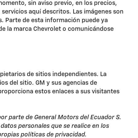
omento, sin aviso previo, en los precios,
 servicios aquí descritos. Las imágenes son
os. Parte de esta información puede ya
es de la marca Chevrolet o comunicándose
pietarios de sitios independientes. La
os del sitio. GM y sus agencias de
proporciona estos enlaces a sus visitantes
 por parte de General Motors del Ecuador S.
 datos personales que se realice en los
ropias políticas de privacidad.