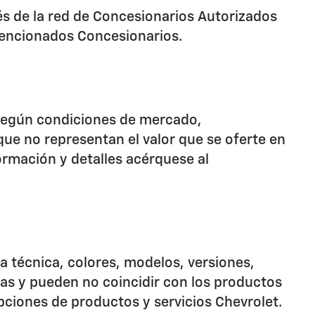
és de la red de Concesionarios Autorizados
 mencionados Concesionarios.
r según condiciones de mercado,
que no representan el valor que se oferte en
ormación y detalles acérquese al
ha técnica, colores, modelos, versiones,
vas y pueden no coincidir con los productos
pciones de productos y servicios Chevrolet.