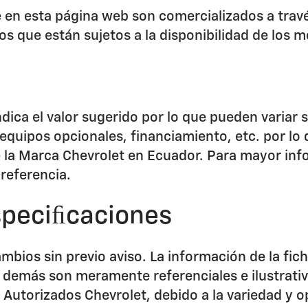
e en esta página web son comercializados a trav
os que están sujetos a la disponibilidad de los
ndica el valor sugerido por lo que pueden varia
quipos opcionales, financiamiento, etc. por lo 
e la Marca Chevrolet en Ecuador. Para mayor inf
referencia.
speciﬁcaciones
mbios sin previo aviso. La información de la fic
y demás son meramente referenciales e ilustrati
 Autorizados Chevrolet, debido a la variedad y o