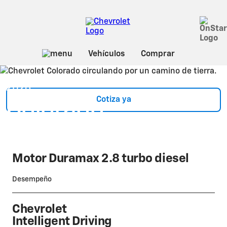
Sobre Colorado
2026
Cotiza ya
Colorado
Precio: $49.999
*
Motor Duramax 2.8 turbo diesel
Desempeño
Chevrolet
Intelligent Driving