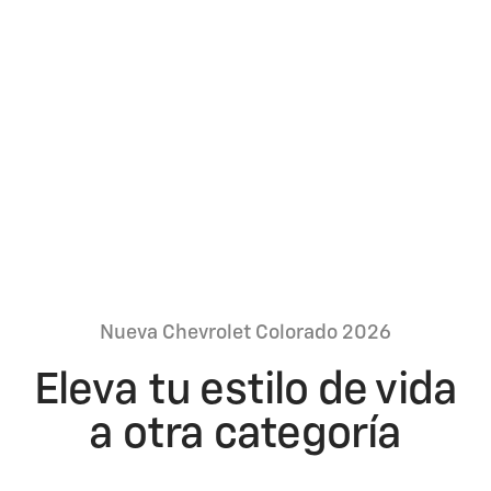
Este mes viene con bono de hasta
$1.500
Aplican términos y condiciones
Cotiza ya
Nueva Chevrolet Colorado 2026
Eleva tu estilo de vida
a otra categoría