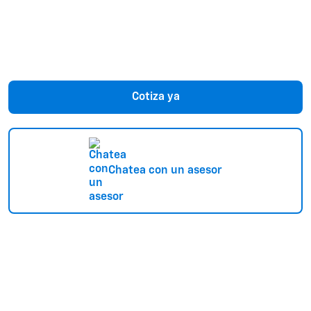
Cotiza ya
Chatea con un asesor
Nueva Chevrolet Colorado
La camioneta de quienes