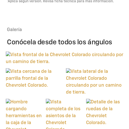
*Aplica según versión. Revisa ficha técnica para más información.
Galería
Conócela desde todos los ángulos