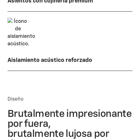
Asientos con cojinería premium
Aislamiento acústico reforzado
Diseño
Brutalmente impresionante
por fuera,
brutalmente lujosa por