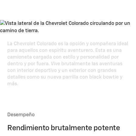
valoran la libertad
La Chevrolet Colorado es la opción y compañera ideal
para aquellos con espíritu aventurero. Esta es una
camioneta cargada con estilo y personalidad por
dentro y por fuera. Vive brutalmente las aventuras
con interior deportivo y un exterior con grandes
detalles como su nueva parrilla con black bowtie y
más.
Desempeño
Rendimiento brutalmente potente