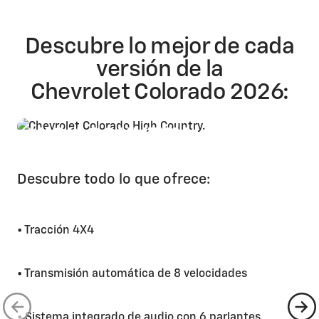
Descubre lo mejor de cada
versión de la
Chevrolet Colorado 2026:
HIGH COUNTRY
Precio sugerido: $ 57.490
*
Descubre todo lo que ofrece:
• Tracción 4X4
• Transmisión automática de 8 velocidades
• Sistema integrado de audio con 6 parlantes