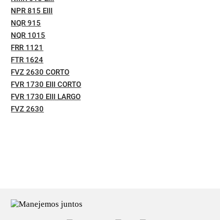
NPR 815 EIII
NQR 915
NQR 1015
FRR 1121
FTR 1624
FVZ 2630 CORTO
FVR 1730 EIII CORTO
FVR 1730 EIII LARGO
FVZ 2630