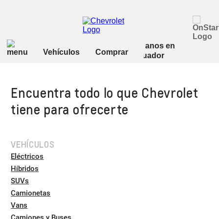
Encuentra todo lo que Chevrolet
tiene para ofrecerte
VEHÍCULOS
Eléctricos
Híbridos
SUVs
Camionetas
Vans
Camiones y Buses