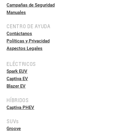
Campañas de Seguridad
Manuales
CENTRO DE AYUDA
Contáctanos
Políticas y Privacidad
Aspectos Legales
ELÉCTRICOS
Spark EUV
Captiva EV
Blazer EV
HÍBRIDOS
Captiva PHEV
SUVs
Groove