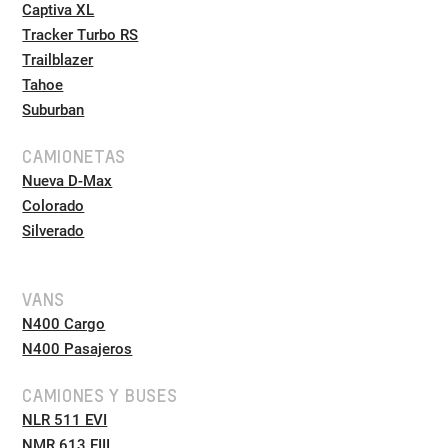
Captiva XL
Tracker Turbo RS
Trailblazer
Tahoe
Suburban
CAMIONETAS
Nueva D-Max
Colorado
Silverado
VANS
N400 Cargo
N400 Pasajeros
CAMIONES Y BUSES
NLR 511 EVI
NMR 613 EIII