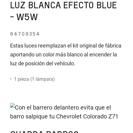
LUZ BLANCA EFECTO BLUE
- W5W
94708354
Estas luces reemplazan el kit original de fábrica
aportando un color más blanco al encender la
luz de posición del vehículo.
• 1 pieza (1 lámpara)