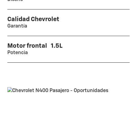
Calidad Chevrolet
Garantía
Motor frontal 1.5L
Potencia
N400 Pasajeros 2026
Este mes viene con bono de hasta
$1.000