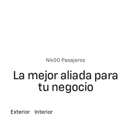
Aplican términos y condiciones
Cotiza ya
N400 Pasajeros
La mejor aliada para
tu negocio
Exterior
Interior