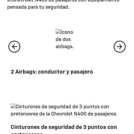
L
2 Airbags: conductor y pasajero
Cinturones de seguridad de 3 puntos con