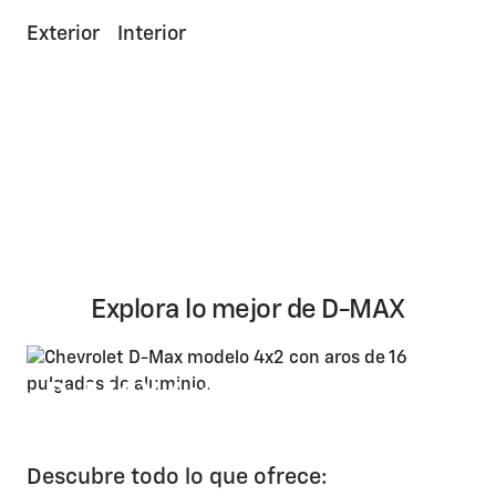
Exterior
Interior
Explora lo mejor de D-MAX
D-MAX 4x2
Precio sugerido: $ 28.799
*
Descubre todo lo que ofrece: