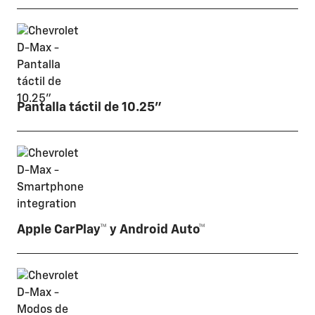
Pantalla táctil de 10.25"
Apple CarPlay™ y Android Auto™