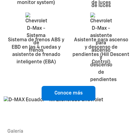
monitor system)
de luces
Sistema de frenos ABS y
Asistente para ascenso
EBD en las 4 ruedas y
y descenso de
asistente de frenado
pendientes (Hill Descent
inteligente (EBA)
Control)
Conoce más
Galería