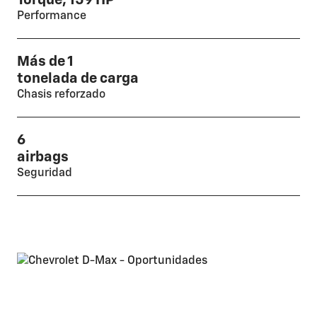
Torque, 159 HP
Performance
Más de 1
tonelada de carga
Chasis reforzado
6
airbags
Seguridad
D-Max 2026