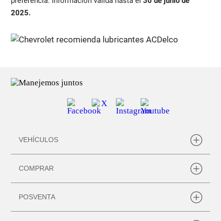
preferencia. Información válida hasta el
30 de junio de
2025.