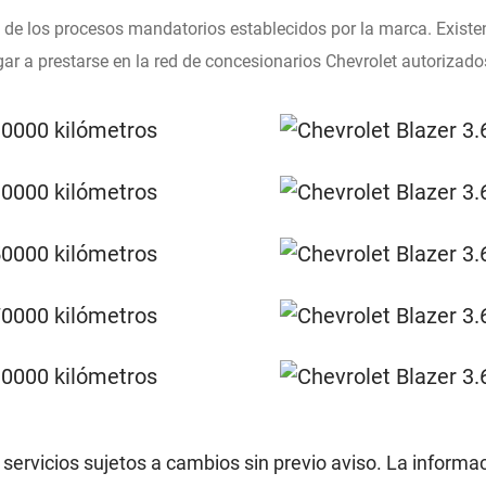
de los procesos mandatorios establecidos por la marca. Existe
r a prestarse en la red de concesionarios Chevrolet autorizados
 servicios sujetos a cambios sin previo aviso. La informa