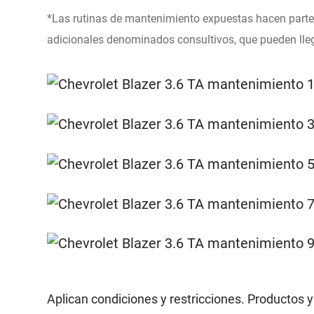
*Las rutinas de mantenimiento expuestas hacen parte 
adicionales denominados consultivos, que pueden llega
Aplican condiciones y restricciones. Productos y