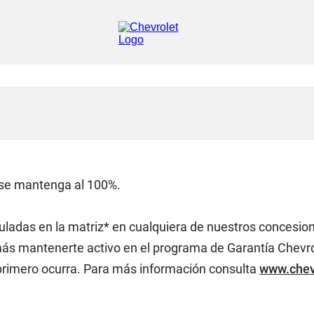
 se mantenga al 100%.
uladas en la matriz* en cualquiera de nuestros concesiona
más mantenerte activo en el programa de Garantía Chevrole
 primero ocurra. Para más información consulta
www.chev