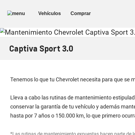
Captiva Sport 3.0
Tenemos lo que tu Chevrolet necesita para que se 
Lleva a cabo las rutinas de mantenimiento estipulada
conservar la garantía de tu vehículo y además manten
hasta por 7 años o 150.000 km, lo que primero ocur
*Las rutinas de mantenimiento expuestas hacen parte de l