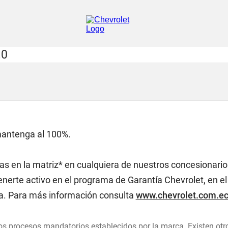
mantenga al 100%.
s en la matriz* en cualquiera de nuestros concesionarios
erte activo en el programa de Garantía Chevrolet, en el 
ra. Para más información consulta
www.chevrolet.com.ec
os procesos mandatorios establecidos por la marca. Existen otr