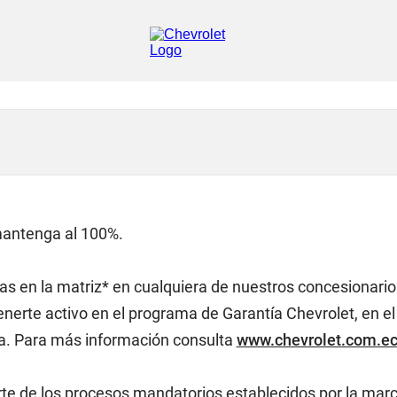
mantenga al 100%.
s en la matriz* en cualquiera de nuestros concesionarios
erte activo en el programa de Garantía Chevrolet, en el 
ra. Para más información consulta
www.chevrolet.com.ec
e de los procesos mandatorios establecidos por la marca