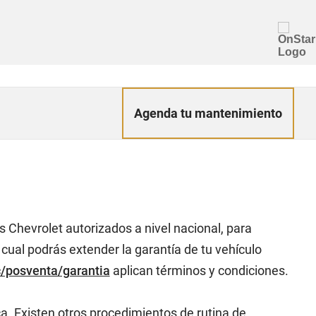
Agenda tu mantenimiento
 Chevrolet autorizados a nivel nacional, para
cual podrás extender la garantía de tu vehículo
/posventa/garantia
aplican términos y condiciones.
. Existen otros procedimientos de rutina de