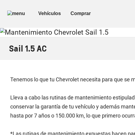
Sail 1.5 AC
Tenemos lo que tu Chevrolet necesita para que se 
Lleva a cabo las rutinas de mantenimiento estipulada
conservar la garantía de tu vehículo y además manten
hasta por 7 años o 150.000 km, lo que primero ocur
*Las rutinas de mantenimiento expuestas hacen part