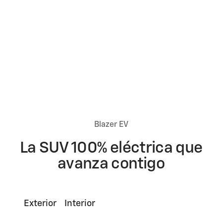
10,50%
Aplican términos y condiciones
Cotiza ya
Blazer EV
La SUV 100% eléctrica que
avanza contigo
Exterior
Interior