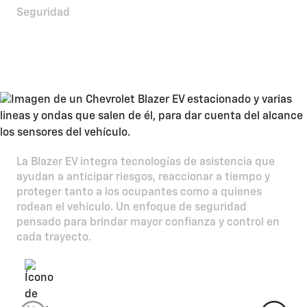
Seguridad
Máxima protección y
prevención
La Blazer EV integra tecnologías de asistencia que
ayudan a anticipar riesgos, reaccionar a tiempo y
proteger tanto a los ocupantes como a quienes
rodean el vehículo. Un enfoque de seguridad
pensado para brindar mayor confianza y control en
cada trayecto.