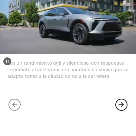
Ten un rendimiento ágil y silencioso, con respuesta
inmediata al acelerar y una conducción suave que se
adapta tanto a la ciudad como a la carretera.
300
caballos de fuerza