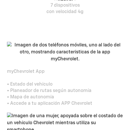
7 dispositivos
con velocidad 4g
myChevrolet App
• Estado del vehículo
• Planeador de rutas según autonomía
• Mapa de autonomía
• Accede a tu aplicación APP Chevrolet