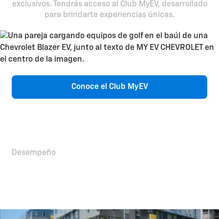
exclusivos. Tendrás acceso al Club MyEV, desarrollado
para brindarte experiencias únicas.
Conoce el Club MyEV
Desempeño
Rendimiento eléctrico
llevado a otro nivel