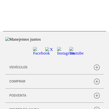
1
Consulta aquí Política de Protección de Datos personales.