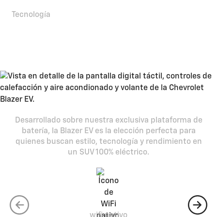
Tecnología
Siempre estás conectado
sea cual sea tu camino
Desarrollado sobre nuestra exclusiva plataforma de
batería, la Blazer EV es la elección perfecta para
quienes buscan estilo, tecnología y rendimiento en
un SUV 100% eléctrico.
wifi nativo