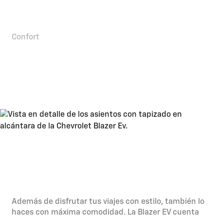
Confort
Elegancia y comodidad que
no se ve siempre en un
eléctrico
Comodidad
Además de disfrutar tus viajes con estilo, también lo
haces con máxima comodidad. La Blazer EV cuenta