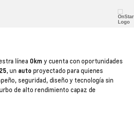
estra línea
0km
y cuenta con oportunidades
025
, un
auto
proyectado para quienes
peño, seguridad, diseño y tecnología sin
turbo de alto rendimiento capaz de