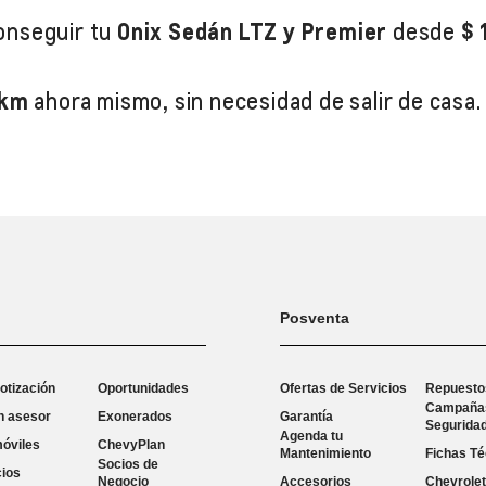
onseguir tu
Onix Sedán LTZ
y Premier
desde
$ 
0km
ahora mismo, sin necesidad de salir de casa.