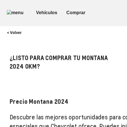
< Volver
¿LISTO PARA COMPRAR TU MONTANA
2024 0KM?
Precio Montana 2024
Descubre las mejores oportunidades para c
especiales que Chevrolet ofrece. Puedes ini