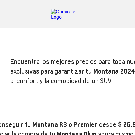
Encuentra los mejores precios para toda nu
exclusivas para garantizar tu
Montana 202
el confort y la comodidad de un SUV.
onseguir tu
Montana RS
o
Premier
desde
$ 26.
ciar la compra de tu
Montana 0km
ahora mismo, 