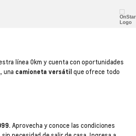
estra línea 0km y cuenta con oportunidades
4
, una
camioneta versátil
que ofrece todo
999
. Aprovecha y conoce las condiciones
sin necesidad de salir de casa. Ingresa a