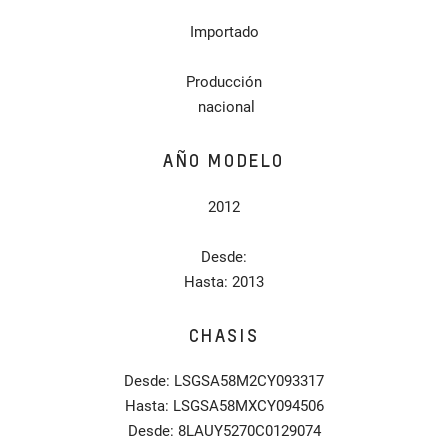
Importado
Producción
nacional
AÑO MODELO
2012
Desde:
Hasta: 2013
CHASIS
Desde: LSGSA58M2CY093317
Hasta: LSGSA58MXCY094506
Desde: 8LAUY5270C0129074