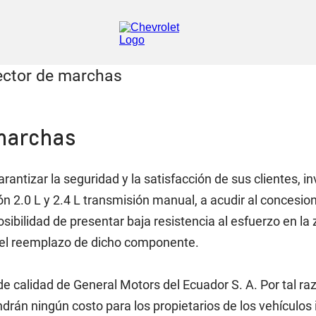
 marchas
arantizar la seguridad y la satisfacción de sus clientes, i
n 2.0 L y 2.4 L transmisión manual, a acudir al concesion
sibilidad de presentar baja resistencia al esfuerzo en la
o el reemplazo de dicho componente.
 calidad de General Motors del Ecuador S. A. Por tal raz
án ningún costo para los propietarios de los vehículos