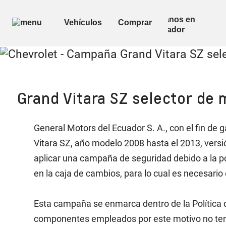
Grand Vitara SZ selector de
General Motors del Ecuador S. A., con el fin de g
Vitara SZ, año modelo 2008 hasta el 2013, versió
aplicar una campaña de seguridad debido a la po
en la caja de cambios, para lo cual es necesari
Esta campaña se enmarca dentro de la Política de
componentes empleados por este motivo no tendr