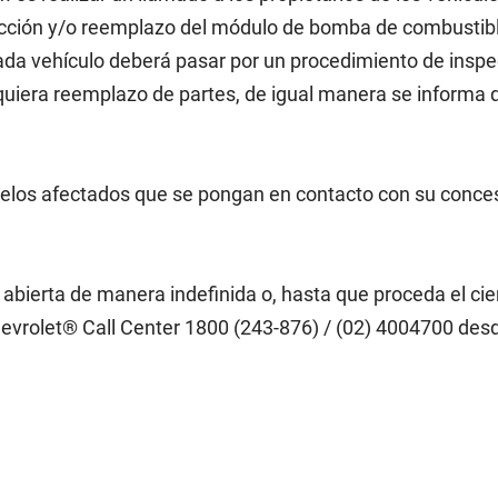
ección y/o reemplazo del módulo de bomba de combustible
cada vehículo deberá pasar por un procedimiento de ins
iera reemplazo de partes, de igual manera se informa q
modelos afectados que se pongan en contacto con su conc
á abierta de manera indefinida o, hasta que proceda el cie
vrolet® Call Center 1800 (243-876) / (02) 4004700 desde 