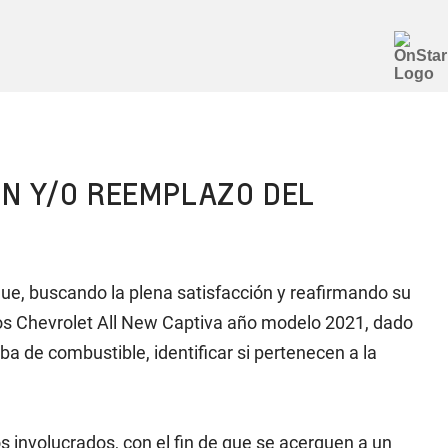
ÓN Y/O REEMPLAZO DEL
ue, buscando la plena satisfacción y reafirmando su
ulos Chevrolet All New Captiva año modelo 2021, dado
 de combustible, identificar si pertenecen a la
os involucrados, con el fin de que se acerquen a un