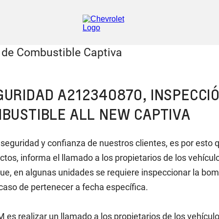
URIDAD A212340870, INSPECCI
BUSTIBLE ALL NEW CAPTIVA
guridad y confianza de nuestros clientes, es por esto q
tos, informa el llamado a los propietarios de los vehíc
, en algunas unidades se requiere inspeccionar la bomba
aso de pertenecer a fecha específica.
 es realizar un llamado a los propietarios de los vehícul