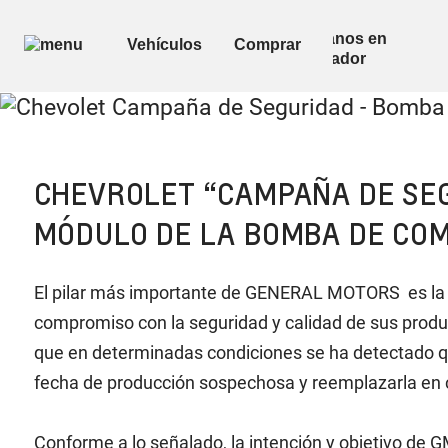
CHEVROLET “CAMPAÑA DE SEG
MÓDULO DE LA BOMBA DE COM
El pilar más importante de GENERAL MOTORS es la se
compromiso con la seguridad y calidad de sus produc
que en determinadas condiciones se ha detectado que
fecha de producción sospechosa y reemplazarla en c
Conforme a lo señalado, la intención y objetivo de GM