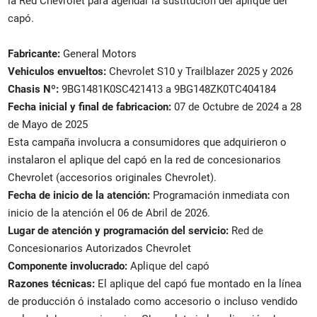
la Red Chevrolet para agendar la sustitución del aplique del
capó.
Fabricante:
General Motors
Vehiculos envueltos:
Chevrolet S10 y Trailblazer 2025 y 2026
Chasis Nº:
9BG1481K0SC421413 a 9BG148ZK0TC404184
Fecha inicial y final de fabricacion:
07 de Octubre de 2024 a 28
de Mayo de 2025
Esta campaña involucra a consumidores que adquirieron o
instalaron el aplique del capó en la red de concesionarios
Chevrolet (accesorios originales Chevrolet).
Fecha de inicio de la atención:
Programación inmediata con
inicio de la atención el 06 de Abril de 2026.
Lugar de atención y programación del servicio:
Red de
Concesionarios Autorizados Chevrolet
Componente involucrado:
Aplique del capó
Razones técnicas:
El aplique del capó fue montado en la línea
de producción ó instalado como accesorio o incluso vendido