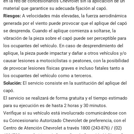
en la red de concesionarios Chevrolet sin la aplicación de un
material que garantice su adecuada fijación al capó.
Riesgos:
A velocidades más elevadas, la fuerza aerodinámica
generada por el viento puede provocar que el aplique del capó
se desprenda. Cuando el aplique comienza a soltarse, la
vibración de la pieza sobre el capó puede ser perceptible para
los ocupantes del vehículo. En caso de desprendimiento del
aplique, la pieza puede impactar y dañar a otros vehículos y/o
causar lesiones a motociclistas o peatones, con la posibilidad
de provocar lesiones físicas graves e incluso fatales tanto a
los ocupantes del vehículo como a terceros.
Solución:
El servicio consiste en la sustitución del aplique del
capó.
El servicio se realizará de forma gratuita y el tiempo estimado
para su ejecución es de hasta 2 horas y 30 minutos.
Verifique si su vehículo está involucrado comunicándose con
su Concesionario Autorizado Chevrolet de preferencia, con el
Centro de Atención Chevrolet a través 1800 (243-876) / (02)