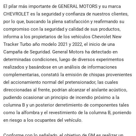
El pilar más importante de GENERAL MOTORS y su marca
CHEVROLET es la seguridad y confianza de nuestros clientes,
por lo que, buscando la plena satisfacción y reafirmando su
compromiso con la seguridad y calidad de sus productos,
informa a los propietarios de los vehículos Chevrolet New
Tracker Turbo año modelo 2021 y 2022, el inicio de una
Campaña de Seguridad. General Motors ha detectado en
determinadas condiciones, luego de diversos experimentos
realizados y basándose en un análisis de informaciones
complementarias, constató la emisión de chispas provenientes
del accionamiento normal del pretensionador, las cuales
direccionadas al frente, podrían alcanzar el aislante acústico,
pudiendo ocasionar un principio de incendio próximo a la
columna B y un posterior derretimiento de componentes tales
como la alfombra y el revestimiento de la columna B, poniendo
en riesgo a los ocupantes del vehículo.
Conforme con lo señalado, el objetivo de GM es realizar un