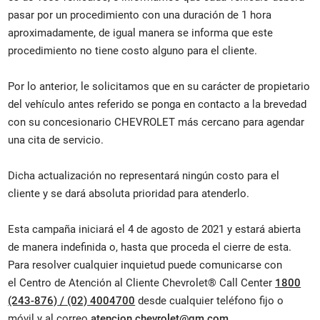
pasar por un procedimiento con una duración de 1 hora
aproximadamente, de igual manera se informa que este
procedimiento no tiene costo alguno para el cliente.
Por lo anterior, le solicitamos que en su carácter de propietario
del vehículo antes referido se ponga en contacto a la brevedad
con su concesionario CHEVROLET más cercano para agendar
una cita de servicio.
Dicha actualización no representará ningún costo para el
cliente y se dará absoluta prioridad para atenderlo.
Esta campaña iniciará el 4 de agosto de 2021 y estará abierta
de manera indefinida o, hasta que proceda el cierre de esta.
Para resolver cualquier inquietud puede comunicarse con
el Centro de Atención al Cliente Chevrolet® Call Center
1800
(243-876)
/
(02) 4004700
desde cualquier teléfono fijo o
móvil y al correo
atencion.chevrolet@gm.com